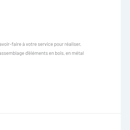
ir-faire à votre service pour réaliser,
 assemblage d’éléments en bois, en métal