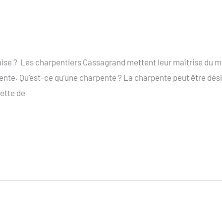
se ? Les charpentiers Cassagrand mettent leur maîtrise du méti
pente. Qu’est-ce qu’une charpente ? La charpente peut être dés
ette de