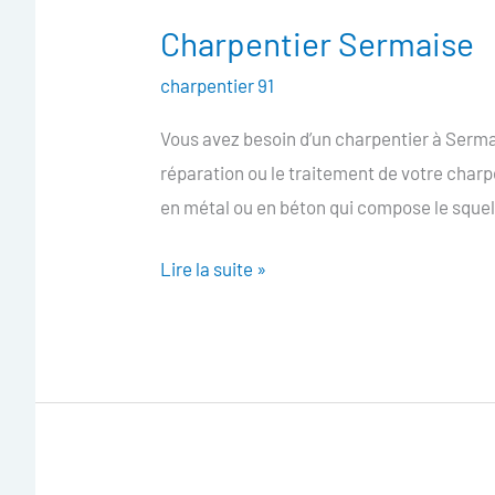
Charpentier Sermaise
Charpentier
Sermaise
charpentier 91
Vous avez besoin d’un charpentier à Sermai
réparation ou le traitement de votre char
en métal ou en béton qui compose le squel
Lire la suite »