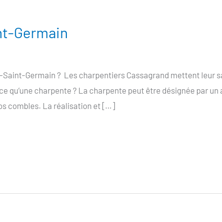
nt-Germain
l-Saint-Germain ? Les charpentiers Cassagrand mettent leur savo
t-ce qu’une charpente ? La charpente peut être désignée par un
os combles. La réalisation et […]