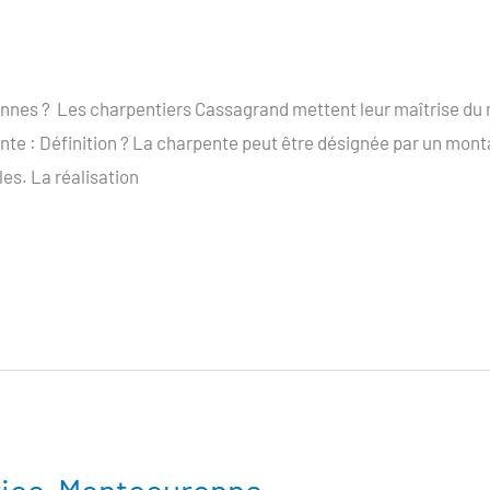
nnes ? Les charpentiers Cassagrand mettent leur maîtrise du mé
nte : Définition ? La charpente peut être désignée par un mont
es. La réalisation