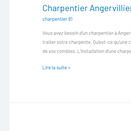
Charpentier Angervillie
Charpentier
Angervilliers
charpentier 91
Vous avez besoin d’un charpentier à Angerv
traiter votre charpente. Qu’est-ce qu’une
de vos combles. L’installation d’une char
Lire la suite »