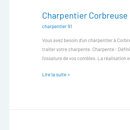
Charpentier Corbreuse
Charpentier
Corbreuse
charpentier 91
Vous avez besoin d’un charpentier à Corbre
traiter votre charpente. Charpente : Défin
l’ossature de vos combles. La réalisation et
Lire la suite »