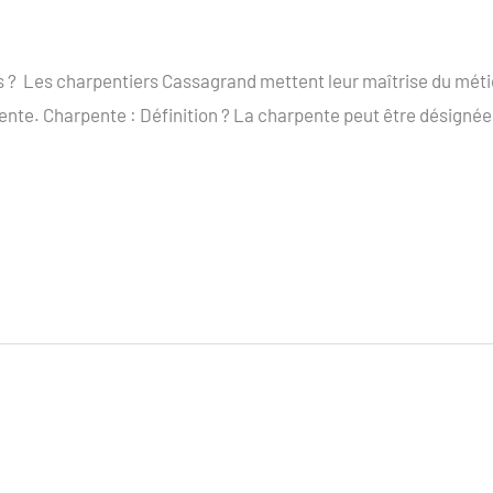
 ? Les charpentiers Cassagrand mettent leur maîtrise du métier 
pente. Charpente : Définition ? La charpente peut être désigné