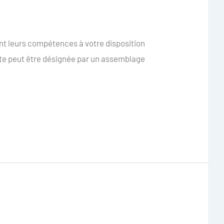
t leurs compétences à votre disposition
ente peut être désignée par un assemblage