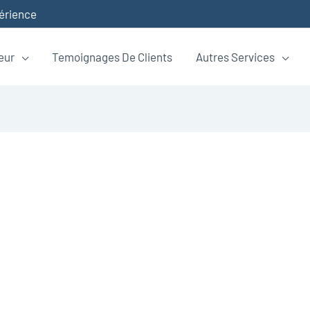
périence
eur
Temoignages De Clients
Autres Services