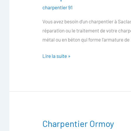
Saclas
charpentier 91
Vous avez besoin d’un charpentier à Saclas
réparation ou le traitement de votre char
métal ou en béton qui forme l’armature de
Lire la suite »
Charpentier Ormoy
Charpentier