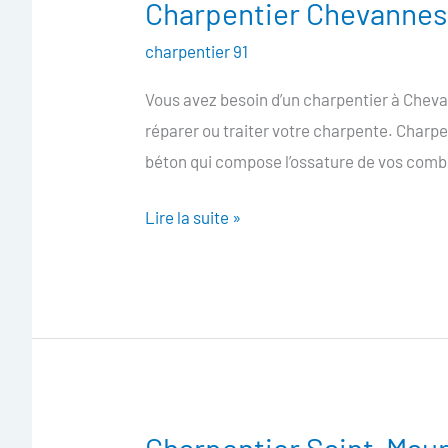
Charpentier Chevannes
Charpentier
Chevannes
charpentier 91
Vous avez besoin d’un charpentier à Cheva
réparer ou traiter votre charpente. Charpe
béton qui compose l’ossature de vos combl
Lire la suite »
Charpentier