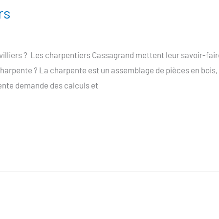
rs
illiers ? Les charpentiers Cassagrand mettent leur savoir-faire
 charpente ? La charpente est un assemblage de pièces en bois,
pente demande des calculs et