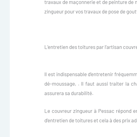
travaux de maçonnerie et de peinture de m
zingueur pour vos travaux de pose de goutt
L’entretien des toitures par l’artisan couv
Il est indispensable d’entretenir fréquemm
dé-moussage, . Il faut aussi traiter la c
assurera sa durabilité.
Le couvreur zingueur à Pessac répond e
d’entretien de toitures et cela à des prix a