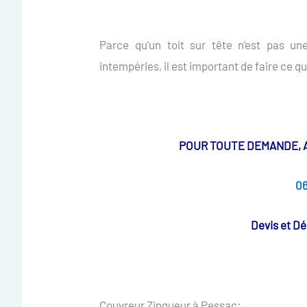
Parce qu’un toit sur tête n’est pas un
intempéries, il est important de faire ce qu
POUR TOUTE DEMANDE, APP
06
Devis et D
Couvreur Zingueur à Pessac: