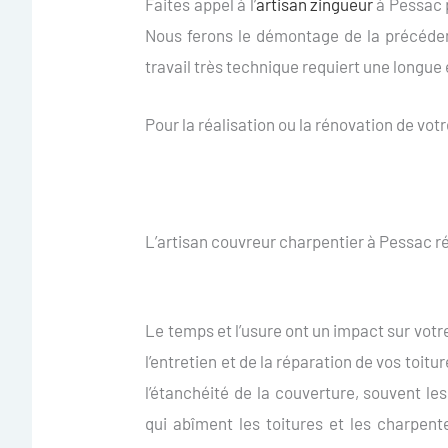
Faites appel à l’
artisan zingueur
à Pessac 
Nous ferons le démontage de la précédent
travail très technique requiert une longue
Pour la réalisation ou la rénovation de votr
L’artisan couvreur charpentier à Pessac ré
Le temps et l’usure ont un impact sur votre
l’entretien et de la réparation de vos toi
l’étanchéité de la couverture, souvent les
qui abîment les toitures et les charpen