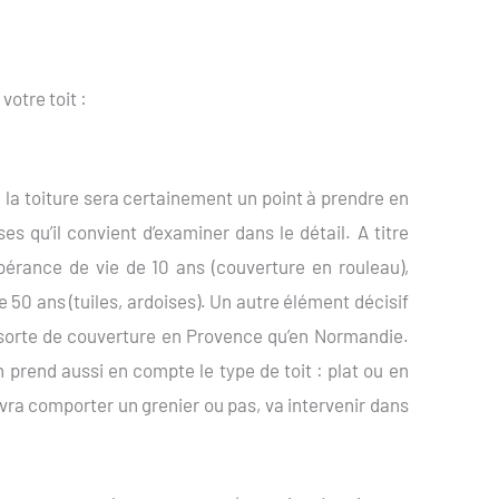
votre toit :
 la toiture sera certainement un point à prendre en
ses qu’il convient d’examiner dans le détail. A titre
pérance de vie de 10 ans (couverture en rouleau),
e 50 ans (tuiles, ardoises). Un autre élément décisif
 sorte de couverture en Provence qu’en Normandie.
On prend aussi en compte le type de toit : plat ou en
evra comporter un grenier ou pas, va intervenir dans