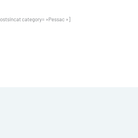
ostsincat category= »Pessac »]