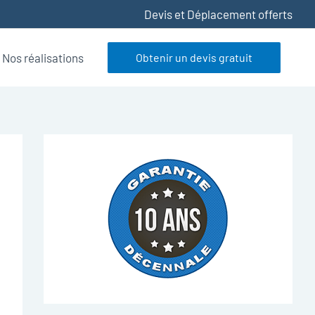
Devis et Déplacement offerts
Nos réalisations
Obtenir un devis gratuit