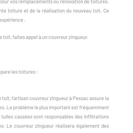
pour vos remplacements ou rénovation de toitures.
e toiture et de la réalisation du nouveau toit. Ce
 expérience .
e toit, faites appel à un couvreur zingueur.
pare les toitures :
 toit, l’artisan couvreur zingueur à Pessac assure la
tures. Le problème le plus important est fréquemment
 tuiles cassées sont responsables des infiltrations
tes. Le couvreur zingueur réalisera également des