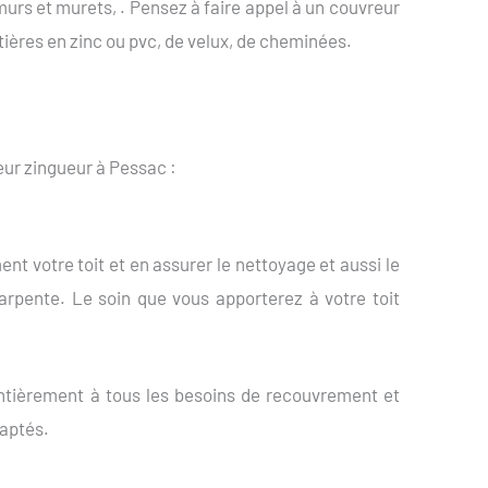
urs et murets, . Pensez à faire appel à un couvreur
ières en zinc ou pvc, de velux, de cheminées.
reur zingueur à Pessac :
ent votre toit et en assurer le nettoyage et aussi le
harpente. Le soin que vous apporterez à votre toit
ntièrement à tous les besoins de recouvrement et
daptés.