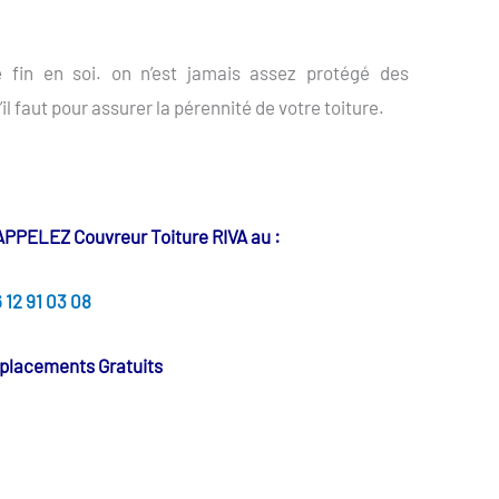
e fin en soi. on n’est jamais assez protégé des
’il faut pour assurer la pérennité de votre toiture.
ELEZ Couvreur Toiture RIVA au :
 12 91 03 08
éplacements Gratuits