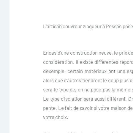
L’artisan couvreur zingueur à Pessac pose 
Encas d’une construction neuve, le prix de
considération. Il existe différentes répon
d’exemple, certain matériaux ont une es
alors que d’autres tiendront le coup plus d
sera le type de, on ne pose pas la même
Le type d’isolation sera aussi différent. 
pente. Le fait de savoir si votre maison d
votre choix.