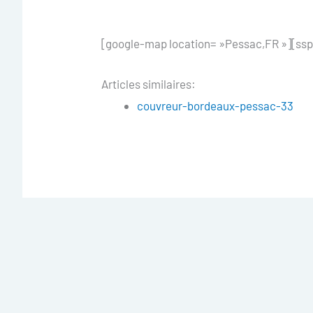
[google-map location= »Pessac,FR »][ssp
Articles similaires:
couvreur-bordeaux-pessac-33