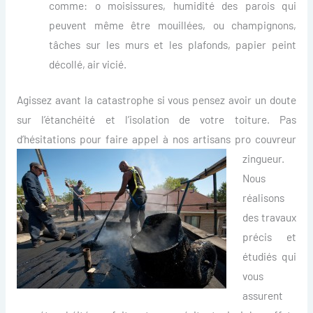
comme: o moisissures, humidité des parois qui
peuvent même être mouillées, ou champignons,
tâches sur les murs et les plafonds, papier peint
décollé, air vicié.
Agissez avant la catastrophe si vous pensez avoir un doute
sur l’étanchéité et l’isolation de votre toiture. Pas
d’hésitations po
ur faire appel à nos artisans pro couvreur
zingueur.
Nous
réalisons
des travaux
précis et
étudiés qui
vous
assurent