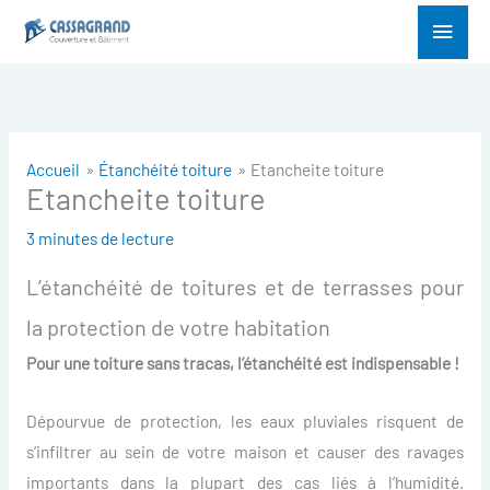
Aller
Menu
au
princ
contenu
Accueil
Étanchéité toiture
Etancheite toiture
Etancheite toiture
3 minutes de lecture
L’étanchéité de toitures et de terrasses pour
la protection de votre habitation
Pour une toiture sans tracas
, l’étanchéité est
indispensable
!
Dépourvue de protection, les eaux pluviales risquent de
s’infiltrer au sein de votre maison et causer des ravages
importants dans la plupart des cas liés à l’humidité.