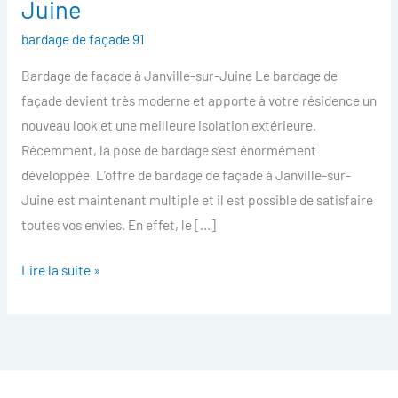
Juine
facade
bardage de façade 91
Janville-
sur-
Bardage de façade à Janville-sur-Juine Le bardage de
Juine
façade devient très moderne et apporte à votre résidence un
nouveau look et une meilleure isolation extérieure.
Récemment, la pose de bardage s’est énormément
développée. L’offre de bardage de façade à Janville-sur-
Juine est maintenant multiple et il est possible de satisfaire
toutes vos envies. En effet, le […]
Lire la suite »