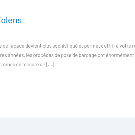
folens
de façade devient plus sophistiqué et permet d’offrir à votre
ières années, les procédés de pose de bardage ont énormément 
 sommes en mesure de […]