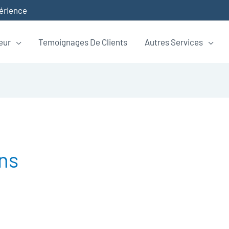
périence
eur
Temoignages De Clients
Autres Services
ns