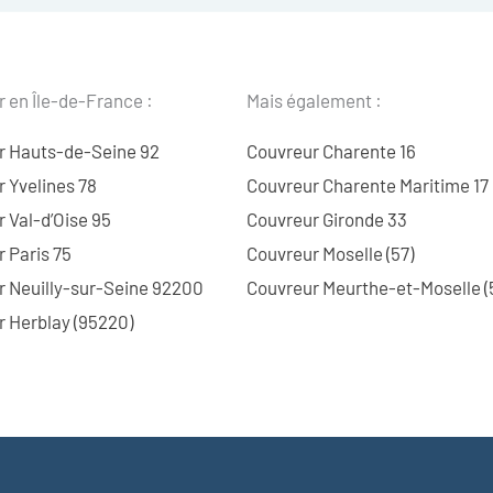
 en Île-de-France :
Mais également :
r Hauts-de-Seine 92
Couvreur Charente 16
 Yvelines 78
Couvreur Charente Maritime 17
 Val-d’Oise 95
Couvreur Gironde 33
 Paris 75
Couvreur Moselle (57)
r Neuilly-sur-Seine 92200
Couvreur Meurthe-et-Moselle (
 Herblay (95220)