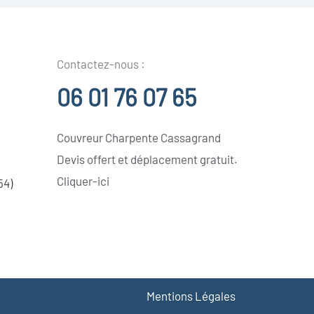
Contactez-nous :
06 01 76 07 65
Couvreur Charpente Cassagrand
Devis offert et déplacement gratuit.
Cliquer-ici
54)
Mentions Légales