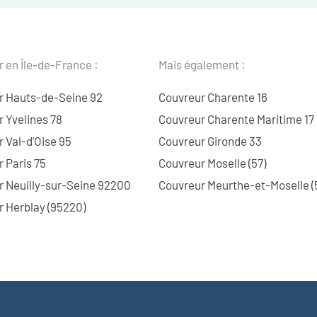
 en Île-de-France :
Mais également :
r Hauts-de-Seine 92
Couvreur Charente 16
 Yvelines 78
Couvreur Charente Maritime 17
 Val-d’Oise 95
Couvreur Gironde 33
 Paris 75
Couvreur Moselle (57)
r Neuilly-sur-Seine 92200
Couvreur Meurthe-et-Moselle (
 Herblay (95220)