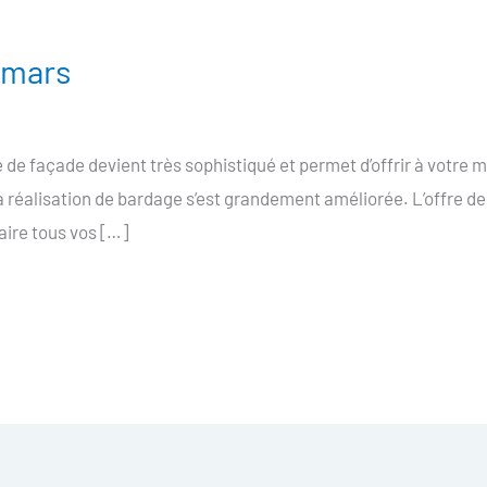
omars
e façade devient très sophistiqué et permet d’offrir à votre 
la réalisation de bardage s’est grandement améliorée. L’offre 
faire tous vos […]