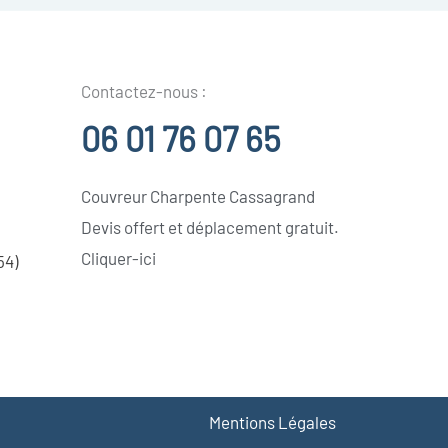
Contactez-nous :
06 01 76 07 65
Couvreur Charpente Cassagrand
Devis offert et déplacement gratuit.
Cliquer-ici
54)
Mentions Légales