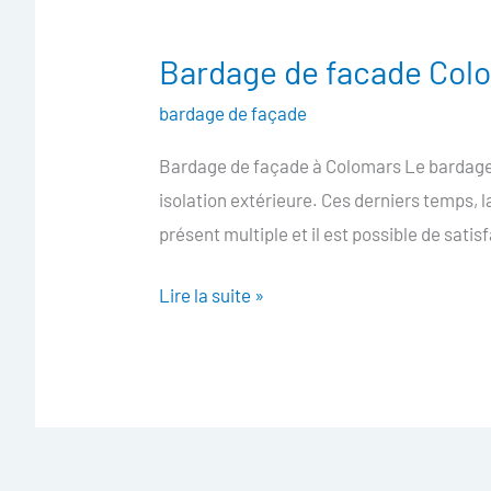
Bardage de facade Col
Bardage
de
bardage de façade
facade
Bardage de façade à Colomars Le bardage d
Colomars
isolation extérieure. Ces derniers temps, 
présent multiple et il est possible de satis
Lire la suite »