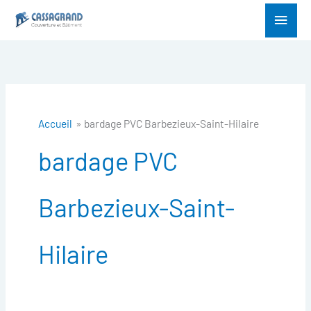
Aller
Menu
au
princ
contenu
Accueil
bardage PVC Barbezieux-Saint-Hilaire
bardage PVC
Barbezieux-Saint-
Hilaire