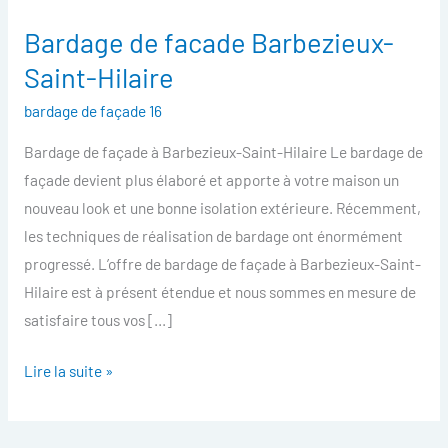
Bardage de facade Barbezieux-
Bardage
de
Saint-Hilaire
facade
bardage de façade 16
Barbezieux-
Saint-
Bardage de façade à Barbezieux-Saint-Hilaire Le bardage de
Hilaire
façade devient plus élaboré et apporte à votre maison un
nouveau look et une bonne isolation extérieure. Récemment,
les techniques de réalisation de bardage ont énormément
progressé. L’offre de bardage de façade à Barbezieux-Saint-
Hilaire est à présent étendue et nous sommes en mesure de
satisfaire tous vos […]
Lire la suite »