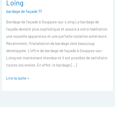
Loing
facade
bardage de façade 77
Souppes-
sur-
Bardage de façade à Souppes-sur-Loing Le bardage de
Loing
façade devient plus sophistiqué et assure à votre habitation
une nouvelle apparence et une parfaite isolation extérieure.
Récemment, l’installation de bardage s’est beaucoup
développée. L’offre de bardage de façade à Souppes-sur-
Loing est maintenant étendue et il est possible de satisfaire
toutes vos envies. En effet, le bardage […]
Lire la suite »