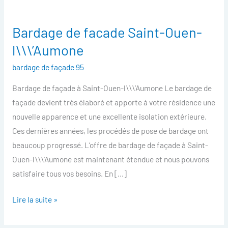
Bardage de facade Saint-Ouen-
Bardage
de
l\\\’Aumone
facade
bardage de façade 95
Saint-
Ouen-
Bardage de façade à Saint-Ouen-l\\\’Aumone Le bardage de
l\\\’Aumone
façade devient très élaboré et apporte à votre résidence une
nouvelle apparence et une excellente isolation extérieure.
Ces dernières années, les procédés de pose de bardage ont
beaucoup progressé. L’offre de bardage de façade à Saint-
Ouen-l\\\’Aumone est maintenant étendue et nous pouvons
satisfaire tous vos besoins. En […]
Lire la suite »