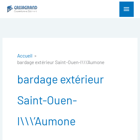
Aller
Menu
au
princ
contenu
Accueil
bardage extérieur Saint-Ouen-l\\\’Aumone
bardage extérieur
Saint-Ouen-
l\\\’Aumone