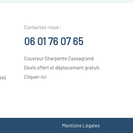
Contactez-nous :
06 01 76 07 65
Couvreur Charpente Cassagrand
Devis offert et déplacement gratuit.
Cliquer-ici
54)
Mentions Légales