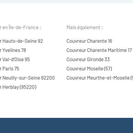
 en Île-de-France :
Mais également :
r Hauts-de-Seine 92
Couvreur Charente 16
 Yvelines 78
Couvreur Charente Maritime 17
 Val-d’Oise 95
Couvreur Gironde 33
 Paris 75
Couvreur Moselle (57)
r Neuilly-sur-Seine 92200
Couvreur Meurthe-et-Moselle (
 Herblay (95220)