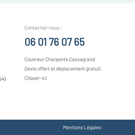
Contactez-nous :
06 01 76 07 65
Couvreur Charpente Cassagrand
Devis offert et déplacement gratuit.
Cliquer-ici
54)
Mentions Légales