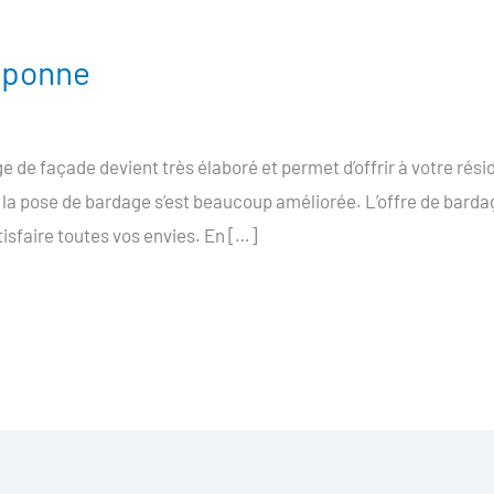
mponne
de façade devient très élaboré et permet d’offrir à votre rés
, la pose de bardage s’est beaucoup améliorée. L’offre de bar
sfaire toutes vos envies. En […]