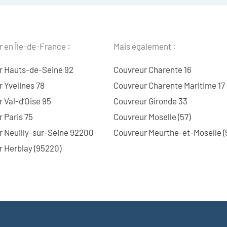
 en Île-de-France :
Mais également :
r Hauts-de-Seine 92
Couvreur Charente 16
 Yvelines 78
Couvreur Charente Maritime 17
 Val-d’Oise 95
Couvreur Gironde 33
 Paris 75
Couvreur Moselle (57)
r Neuilly-sur-Seine 92200
Couvreur Meurthe-et-Moselle (
 Herblay (95220)