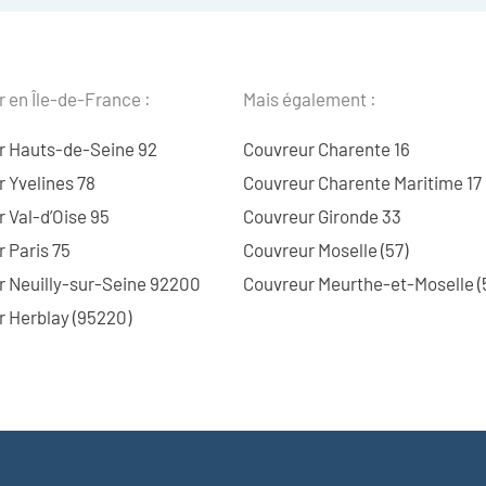
 en Île-de-France :
Mais également :
r Hauts-de-Seine 92
Couvreur Charente 16
 Yvelines 78
Couvreur Charente Maritime 17
 Val-d’Oise 95
Couvreur Gironde 33
 Paris 75
Couvreur Moselle (57)
r Neuilly-sur-Seine 92200
Couvreur Meurthe-et-Moselle (
 Herblay (95220)