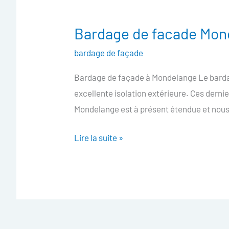
Bardage de facade Mon
Bardage
de
bardage de façade
facade
Bardage de façade à Mondelange Le bardag
Mondelange
excellente isolation extérieure. Ces derni
Mondelange est à présent étendue et nous
Lire la suite »