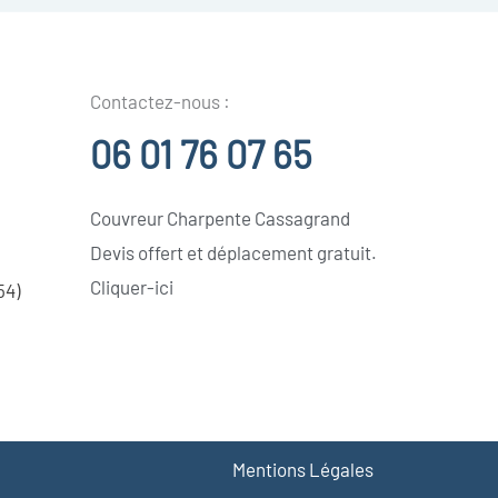
Contactez-nous :
06 01 76 07 65
Couvreur Charpente Cassagrand
Devis offert et déplacement gratuit.
Cliquer-ici
54)
Mentions Légales