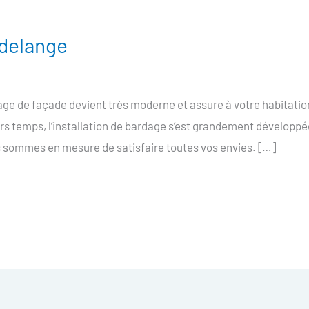
delange
e de façade devient très moderne et assure à votre habitatio
ers temps, l’installation de bardage s’est grandement développé
 sommes en mesure de satisfaire toutes vos envies. […]