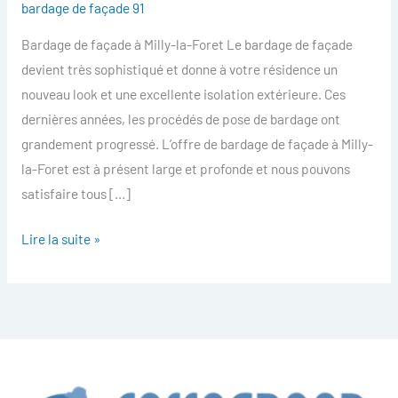
bardage de façade 91
facade
Bardage de façade à Milly-la-Foret Le bardage de façade
Milly-
devient très sophistiqué et donne à votre résidence un
la-
nouveau look et une excellente isolation extérieure. Ces
Foret
dernières années, les procédés de pose de bardage ont
grandement progressé. L’offre de bardage de façade à Milly-
la-Foret est à présent large et profonde et nous pouvons
satisfaire tous […]
Lire la suite »