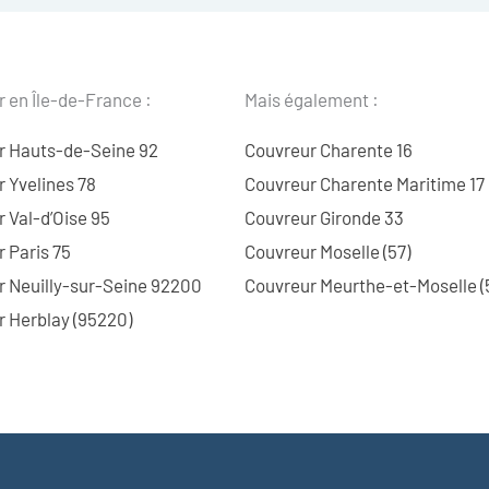
 en Île-de-France :
Mais également :
r Hauts-de-Seine 92
Couvreur Charente 16
 Yvelines 78
Couvreur Charente Maritime 17
 Val-d’Oise 95
Couvreur Gironde 33
 Paris 75
Couvreur Moselle (57)
r Neuilly-sur-Seine 92200
Couvreur Meurthe-et-Moselle (
 Herblay (95220)