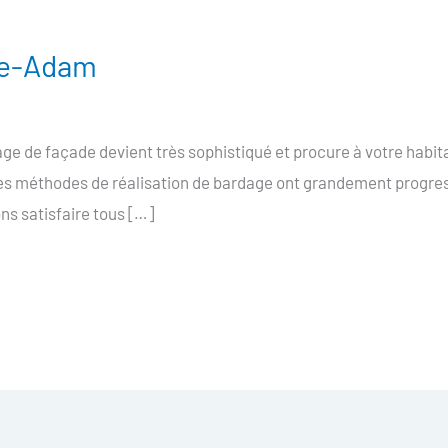
sle-Adam
e de façade devient très sophistiqué et procure à votre habit
 les méthodes de réalisation de bardage ont grandement progress
ns satisfaire tous […]