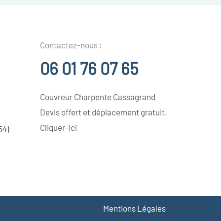
Contactez-nous :
06 01 76 07 65
Couvreur Charpente Cassagrand
Devis offert et déplacement gratuit.
Cliquer-ici
54)
Mentions Légales