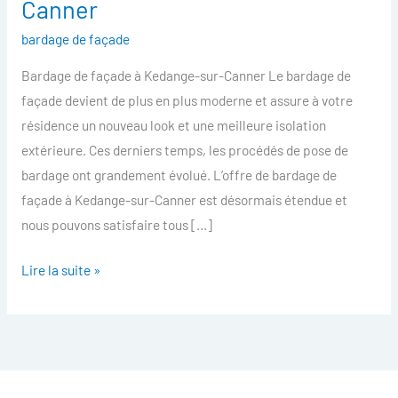
Canner
facade
bardage de façade
Kedange-
sur-
Bardage de façade à Kedange-sur-Canner Le bardage de
Canner
façade devient de plus en plus moderne et assure à votre
résidence un nouveau look et une meilleure isolation
extérieure. Ces derniers temps, les procédés de pose de
bardage ont grandement évolué. L’offre de bardage de
façade à Kedange-sur-Canner est désormais étendue et
nous pouvons satisfaire tous […]
Lire la suite »