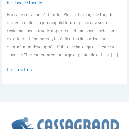
bardage de façade
facade
Bardage de façade à Juan les Pins Le bardage de façade
Juan
devient de plus en plus sophistiqué et procure à votre
les
résidence une nouvelle apparence et une bonne isolation
Pins
extérieure. Récemment, la réalisation de bardage s’est
énormément développée. L’offre de bardage de façade à
Juan les Pins est maintenant large et profonde et il est […]
Lire la suite »