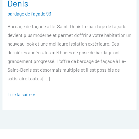
Denis
facade
bardage de façade 93
Ile-
Saint-
Bardage de façade à Ile-Saint-Denis Le bardage de façade
Denis
devient plus moderne et permet d’offrir à votre habitation un
nouveau look et une meilleure isolation extérieure. Ces
dernières années, les méthodes de pose de bardage ont
grandement progressé. L’offre de bardage de façade à Ile-
Saint-Denis est désormais multiple et il est possible de
satisfaire toutes […]
Lire la suite »