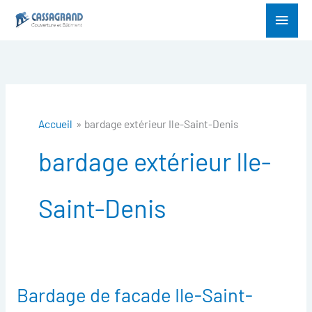
Aller
Menu
au
princ
contenu
Accueil
bardage extérieur Ile-Saint-Denis
bardage extérieur Ile-
Saint-Denis
Bardage de facade Ile-Saint-
Bardage
de