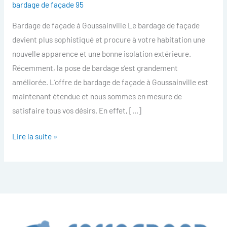
bardage de façade 95
facade
Bardage de façade à Goussainville Le bardage de façade
Goussainville
devient plus sophistiqué et procure à votre habitation une
nouvelle apparence et une bonne isolation extérieure.
Récemment, la pose de bardage s’est grandement
améliorée. L’offre de bardage de façade à Goussainville est
maintenant étendue et nous sommes en mesure de
satisfaire tous vos désirs. En effet, […]
Lire la suite »