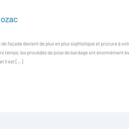
mozac
e façade devient de plus en plus sophistiqué et procure à vo
iers temps, les procédés de pose de bardage ont énormément év
t il est […]