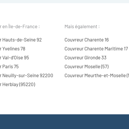
 en Île-de-France :
Mais également :
r Hauts-de-Seine 92
Couvreur Charente 16
 Yvelines 78
Couvreur Charente Maritime 17
 Val-d’Oise 95
Couvreur Gironde 33
 Paris 75
Couvreur Moselle (57)
r Neuilly-sur-Seine 92200
Couvreur Meurthe-et-Moselle (
 Herblay (95220)