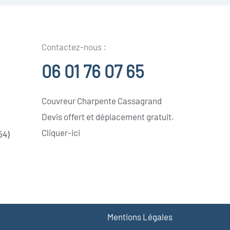
Contactez-nous :
06 01 76 07 65
Couvreur Charpente Cassagrand
Devis offert et déplacement gratuit.
Cliquer-ici
54)
Mentions Légales