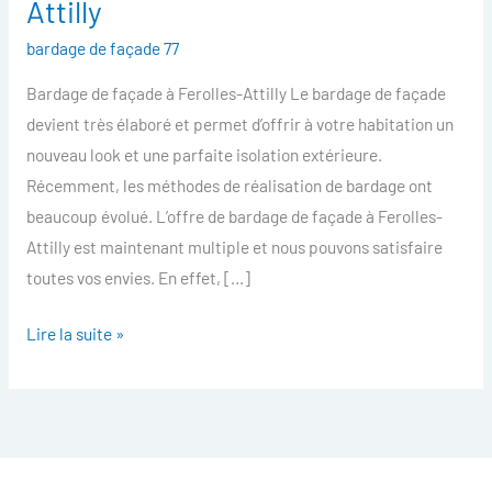
Attilly
facade
bardage de façade 77
Ferolles-
Attilly
Bardage de façade à Ferolles-Attilly Le bardage de façade
devient très élaboré et permet d’offrir à votre habitation un
nouveau look et une parfaite isolation extérieure.
Récemment, les méthodes de réalisation de bardage ont
beaucoup évolué. L’offre de bardage de façade à Ferolles-
Attilly est maintenant multiple et nous pouvons satisfaire
toutes vos envies. En effet, […]
Lire la suite »