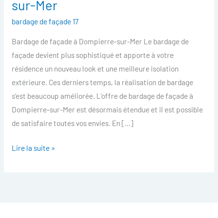
sur-Mer
facade
bardage de façade 17
Dompierre-
sur-
Bardage de façade à Dompierre-sur-Mer Le bardage de
Mer
façade devient plus sophistiqué et apporte à votre
résidence un nouveau look et une meilleure isolation
extérieure. Ces derniers temps, la réalisation de bardage
s’est beaucoup améliorée. L’offre de bardage de façade à
Dompierre-sur-Mer est désormais étendue et il est possible
de satisfaire toutes vos envies. En […]
Lire la suite »