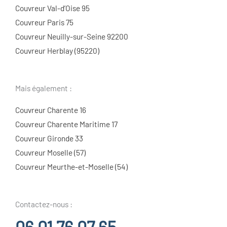
Couvreur Val-d’Oise 95
Couvreur Paris 75
Couvreur Neuilly-sur-Seine 92200
Couvreur Herblay (95220)
Mais également :
Couvreur Charente 16
Couvreur Charente Maritime 17
Couvreur Gironde 33
Couvreur Moselle (57)
Couvreur Meurthe-et-Moselle (54)
Contactez-nous :