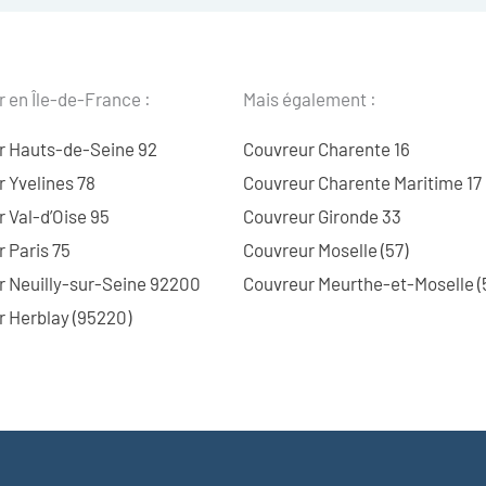
 en Île-de-France :
Mais également :
r Hauts-de-Seine 92
Couvreur Charente 16
 Yvelines 78
Couvreur Charente Maritime 17
 Val-d’Oise 95
Couvreur Gironde 33
 Paris 75
Couvreur Moselle (57)
r Neuilly-sur-Seine 92200
Couvreur Meurthe-et-Moselle (
 Herblay (95220)