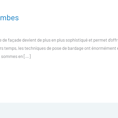
ombes
e façade devient de plus en plus sophistiqué et permet d’offri
ers temps, les techniques de pose de bardage ont énormément é
s sommes en […]