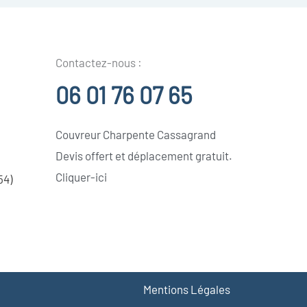
Contactez-nous :
06 01 76 07 65
Couvreur Charpente Cassagrand
Devis offert et déplacement gratuit.
Cliquer-ici
54)
Mentions Légales