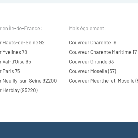
 en Île-de-France :
Mais également :
r Hauts-de-Seine 92
Couvreur Charente 16
 Yvelines 78
Couvreur Charente Maritime 17
 Val-d’Oise 95
Couvreur Gironde 33
 Paris 75
Couvreur Moselle (57)
r Neuilly-sur-Seine 92200
Couvreur Meurthe-et-Moselle (
 Herblay (95220)