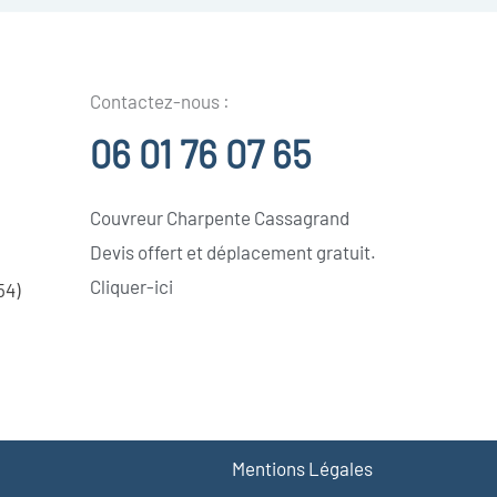
Contactez-nous :
06 01 76 07 65
Couvreur Charpente Cassagrand
Devis offert et déplacement gratuit.
Cliquer-ici
54)
Mentions Légales