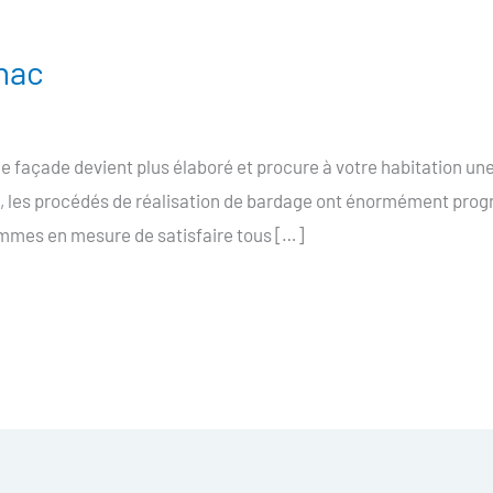
nac
façade devient plus élaboré et procure à votre habitation une
s, les procédés de réalisation de bardage ont énormément prog
mmes en mesure de satisfaire tous […]