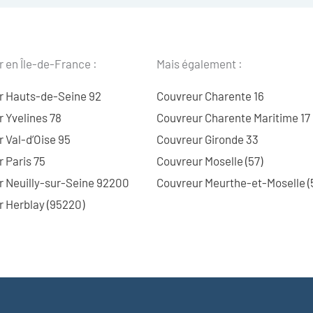
 en Île-de-France :
Mais également :
r Hauts-de-Seine 92
Couvreur Charente 16
 Yvelines 78
Couvreur Charente Maritime 17
 Val-d’Oise 95
Couvreur Gironde 33
 Paris 75
Couvreur Moselle (57)
r Neuilly-sur-Seine 92200
Couvreur Meurthe-et-Moselle (
 Herblay (95220)