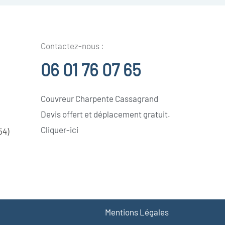
Contactez-nous :
06 01 76 07 65
Couvreur Charpente Cassagrand
Devis offert et déplacement gratuit.
Cliquer-ici
54)
Mentions Légales