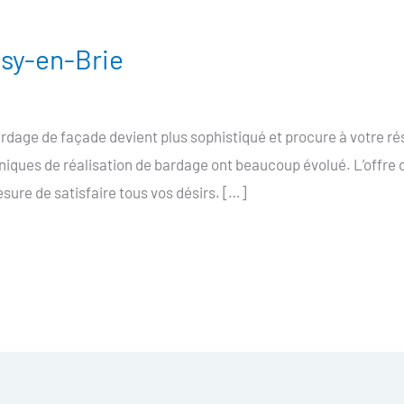
sy-en-Brie
dage de façade devient plus sophistiqué et procure à votre ré
niques de réalisation de bardage ont beaucoup évolué. L’offre
re de satisfaire tous vos désirs. […]