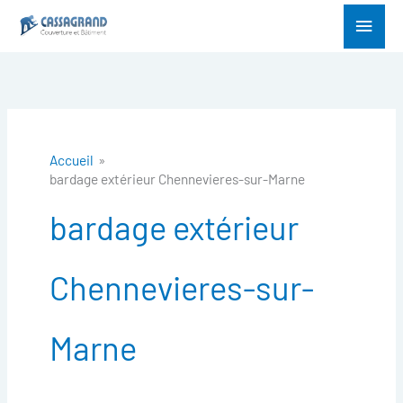
Aller
Menu
au
princ
contenu
Accueil
bardage extérieur Chennevieres-sur-Marne
bardage extérieur
Chennevieres-sur-
Marne