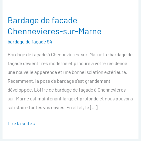
Bardage de facade
Bardage
de
Chennevieres-sur-Marne
facade
bardage de façade 94
Chennevieres-
sur-
Bardage de façade à Chennevieres-sur-Marne Le bardage de
Marne
façade devient très moderne et procure à votre résidence
une nouvelle apparence et une bonne isolation extérieure.
Récemment, la pose de bardage s’est grandement
développée. L’offre de bardage de façade à Chennevieres-
sur-Marne est maintenant large et profonde et nous pouvons
satisfaire toutes vos envies. En effet, le […]
Lire la suite »