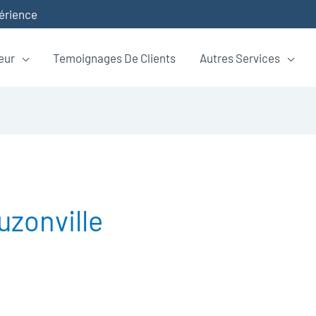
périence
eur
Temoignages De Clients
Autres Services
uzonville