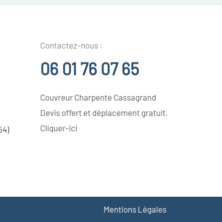
Contactez-nous :
06 01 76 07 65
Couvreur Charpente Cassagrand
Devis offert et déplacement gratuit.
Cliquer-ici
54)
Mentions Légales