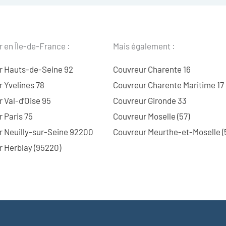
 en Île-de-France :
Mais également :
r Hauts-de-Seine 92
Couvreur Charente 16
 Yvelines 78
Couvreur Charente Maritime 17
 Val-d’Oise 95
Couvreur Gironde 33
 Paris 75
Couvreur Moselle (57)
r Neuilly-sur-Seine 92200
Couvreur Meurthe-et-Moselle (
 Herblay (95220)