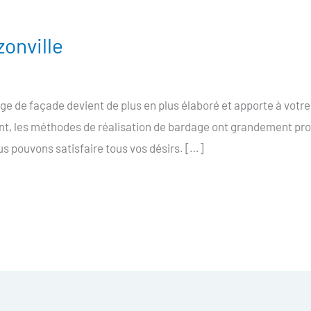
onville
e de façade devient de plus en plus élaboré et apporte à votr
nt, les méthodes de réalisation de bardage ont grandement pro
s pouvons satisfaire tous vos désirs. […]