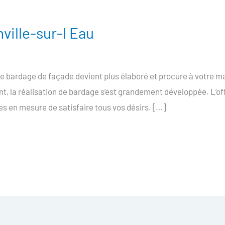
ville-sur-l Eau
Le bardage de façade devient plus élaboré et procure à votre 
, la réalisation de bardage s’est grandement développée. L’off
 en mesure de satisfaire tous vos désirs. […]