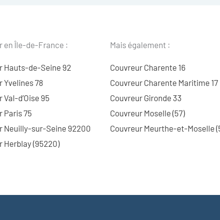
 en Île-de-France :
Mais également :
r Hauts-de-Seine 92
Couvreur Charente 16
 Yvelines 78
Couvreur Charente Maritime 17
 Val-d’Oise 95
Couvreur Gironde 33
 Paris 75
Couvreur Moselle (57)
r Neuilly-sur-Seine 92200
Couvreur Meurthe-et-Moselle (
 Herblay (95220)