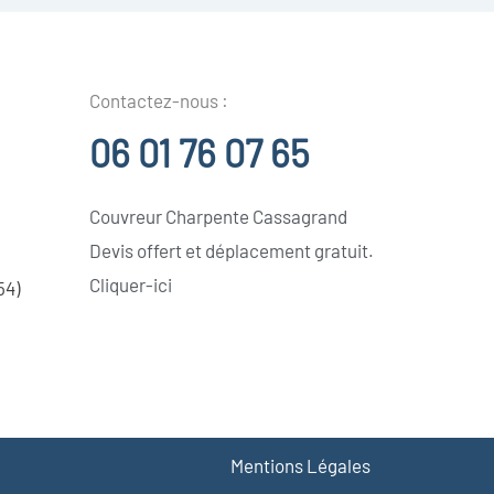
Contactez-nous :
06 01 76 07 65
Couvreur Charpente Cassagrand
Devis offert et déplacement gratuit.
Cliquer-ici
54)
Mentions Légales