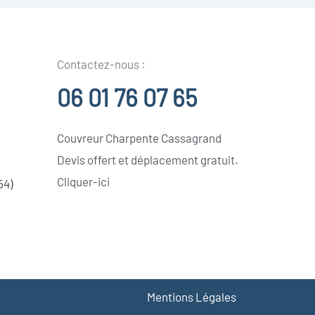
Contactez-nous :
06 01 76 07 65
Couvreur Charpente Cassagrand
Devis offert et déplacement gratuit.
Cliquer-ici
54)
Mentions Légales