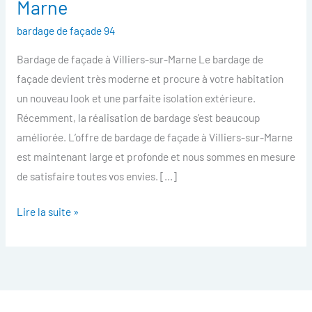
Marne
facade
bardage de façade 94
Villiers-
sur-
Bardage de façade à Villiers-sur-Marne Le bardage de
Marne
façade devient très moderne et procure à votre habitation
un nouveau look et une parfaite isolation extérieure.
Récemment, la réalisation de bardage s’est beaucoup
améliorée. L’offre de bardage de façade à Villiers-sur-Marne
est maintenant large et profonde et nous sommes en mesure
de satisfaire toutes vos envies. […]
Lire la suite »