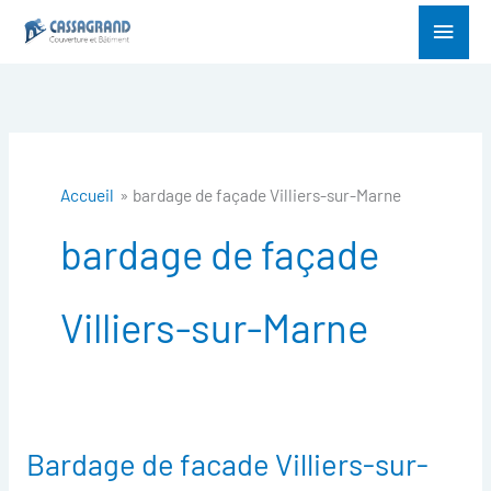
Aller
Menu
au
princ
contenu
Accueil
bardage de façade Villiers-sur-Marne
bardage de façade
Villiers-sur-Marne
Bardage de facade Villiers-sur-
Bardage
de