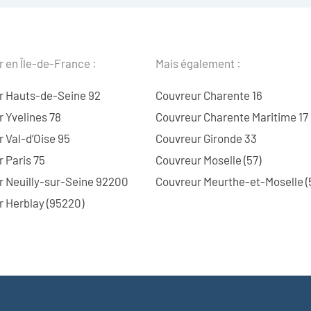
 en Île-de-France :
Mais également :
r Hauts-de-Seine 92
Couvreur Charente 16
 Yvelines 78
Couvreur Charente Maritime 17
 Val-d’Oise 95
Couvreur Gironde 33
 Paris 75
Couvreur Moselle (57)
r Neuilly-sur-Seine 92200
Couvreur Meurthe-et-Moselle (
 Herblay (95220)