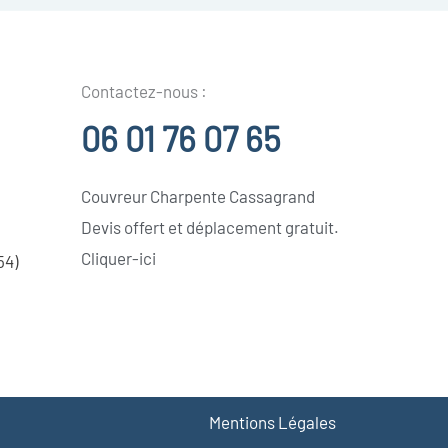
Contactez-nous :
06 01 76 07 65
Couvreur Charpente Cassagrand
Devis offert et déplacement gratuit.
Cliquer-ici
54)
Mentions Légales