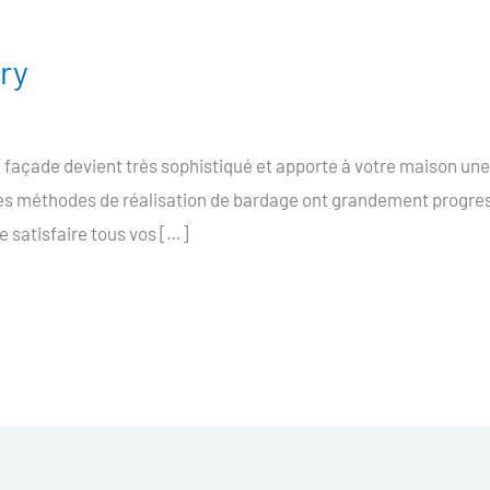
ry
façade devient très sophistiqué et apporte à votre maison un
 les méthodes de réalisation de bardage ont grandement progres
de satisfaire tous vos […]