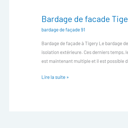
Bardage de facade Tige
Bardage
de
bardage de façade 91
facade
Bardage de façade à Tigery Le bardage de 
Tigery
isolation extérieure. Ces derniers temps,
est maintenant multiple et il est possible 
Lire la suite »