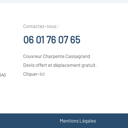
Contactez-nous :
06 01 76 07 65
Couvreur Charpente Cassagrand
Devis offert et déplacement gratuit.
Cliquer-ici
54)
Mentions Légales