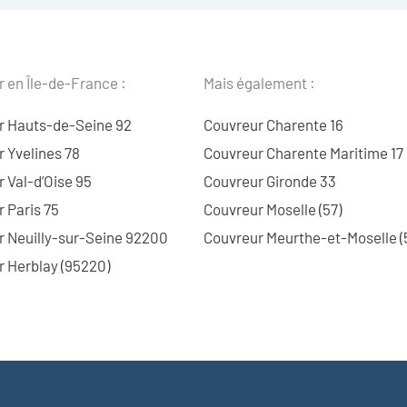
 en Île-de-France :
Mais également :
r Hauts-de-Seine 92
Couvreur Charente 16
 Yvelines 78
Couvreur Charente Maritime 17
 Val-d’Oise 95
Couvreur Gironde 33
 Paris 75
Couvreur Moselle (57)
r Neuilly-sur-Seine 92200
Couvreur Meurthe-et-Moselle (
 Herblay (95220)