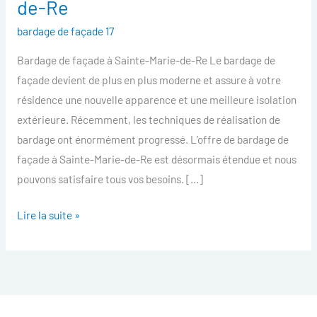
de-Re
facade
bardage de façade 17
Sainte-
Marie-
Bardage de façade à Sainte-Marie-de-Re Le bardage de
de-
façade devient de plus en plus moderne et assure à votre
Re
résidence une nouvelle apparence et une meilleure isolation
extérieure. Récemment, les techniques de réalisation de
bardage ont énormément progressé. L’offre de bardage de
façade à Sainte-Marie-de-Re est désormais étendue et nous
pouvons satisfaire tous vos besoins. […]
Lire la suite »