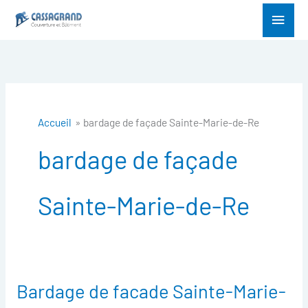
Aller
Menu
au
princ
contenu
Accueil
bardage de façade Sainte-Marie-de-Re
bardage de façade
Sainte-Marie-de-Re
Bardage de facade Sainte-Marie-
Bardage
de