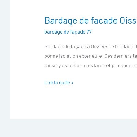
Bardage de facade Oiss
Bardage
de
bardage de façade 77
facade
Bardage de façade à Oissery Le bardage de
Oissery
bonne isolation extérieure. Ces derniers 
Oissery est désormais large et profonde 
Lire la suite »