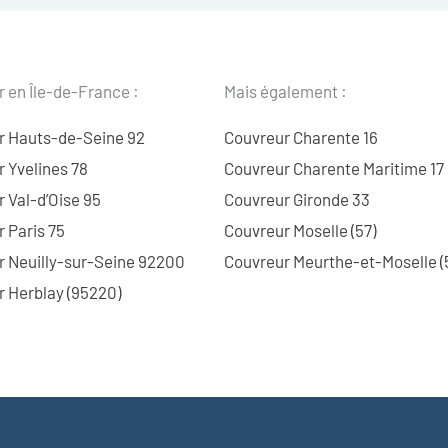
 en Île-de-France :
Mais également :
r Hauts-de-Seine 92
Couvreur Charente 16
 Yvelines 78
Couvreur Charente Maritime 17
 Val-d’Oise 95
Couvreur Gironde 33
 Paris 75
Couvreur Moselle (57)
r Neuilly-sur-Seine 92200
Couvreur Meurthe-et-Moselle (
 Herblay (95220)