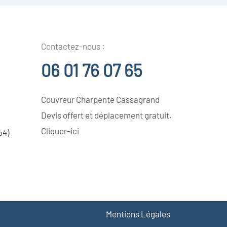
Contactez-nous :
06 01 76 07 65
Couvreur Charpente Cassagrand
Devis offert et déplacement gratuit.
Cliquer-ici
54)
Mentions Légales