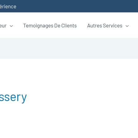
périence
eur
Temoignages De Clients
Autres Services
ssery