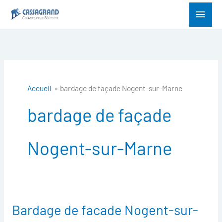
Aller
Menu
au
princ
contenu
Accueil
bardage de façade Nogent-sur-Marne
bardage de façade
Nogent-sur-Marne
Bardage de facade Nogent-sur-
Bardage
de