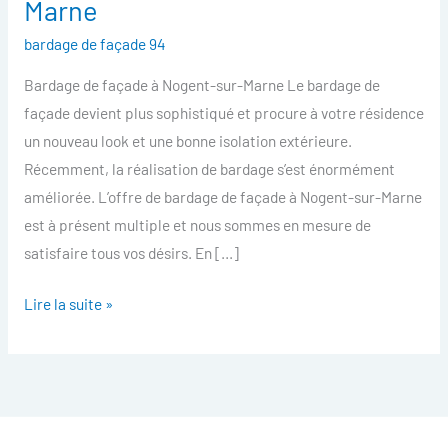
Marne
facade
bardage de façade 94
Nogent-
sur-
Bardage de façade à Nogent-sur-Marne Le bardage de
Marne
façade devient plus sophistiqué et procure à votre résidence
un nouveau look et une bonne isolation extérieure.
Récemment, la réalisation de bardage s’est énormément
améliorée. L’offre de bardage de façade à Nogent-sur-Marne
est à présent multiple et nous sommes en mesure de
satisfaire tous vos désirs. En […]
Lire la suite »