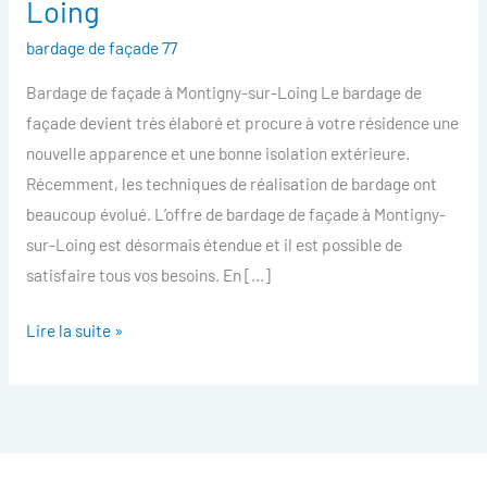
Loing
facade
bardage de façade 77
Montigny-
sur-
Bardage de façade à Montigny-sur-Loing Le bardage de
Loing
façade devient très élaboré et procure à votre résidence une
nouvelle apparence et une bonne isolation extérieure.
Récemment, les techniques de réalisation de bardage ont
beaucoup évolué. L’offre de bardage de façade à Montigny-
sur-Loing est désormais étendue et il est possible de
satisfaire tous vos besoins. En […]
Lire la suite »