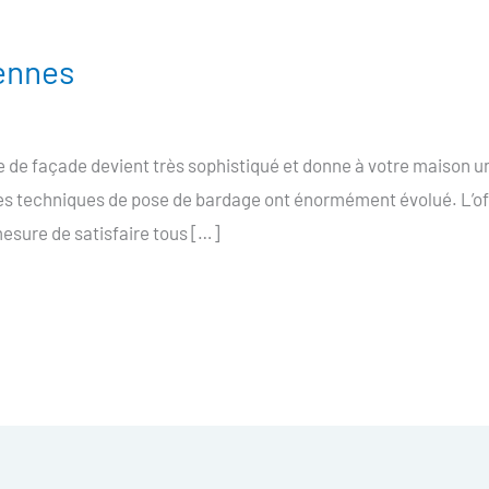
ennes
de façade devient très sophistiqué et donne à votre maison un
 les techniques de pose de bardage ont énormément évolué. L’o
sure de satisfaire tous […]