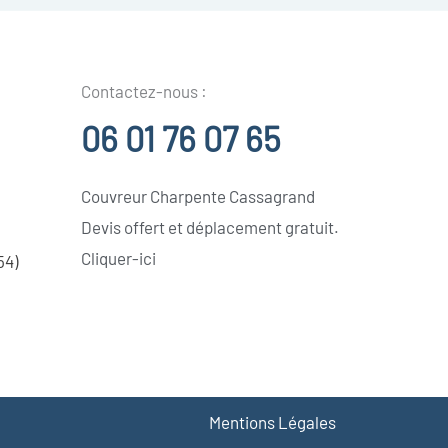
Contactez-nous :
06 01 76 07 65
Couvreur Charpente Cassagrand
Devis offert et déplacement gratuit.
Cliquer-ici
54)
Mentions Légales