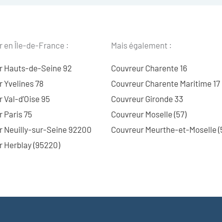
 en Île-de-France :
Mais également :
r Hauts-de-Seine 92
Couvreur Charente 16
 Yvelines 78
Couvreur Charente Maritime 17
 Val-d’Oise 95
Couvreur Gironde 33
 Paris 75
Couvreur Moselle (57)
r Neuilly-sur-Seine 92200
Couvreur Meurthe-et-Moselle (
 Herblay (95220)