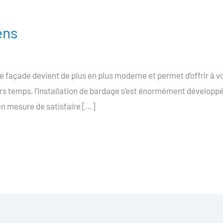
ens
façade devient de plus en plus moderne et permet d’offrir à 
ers temps, l’installation de bardage s’est énormément développ
n mesure de satisfaire […]