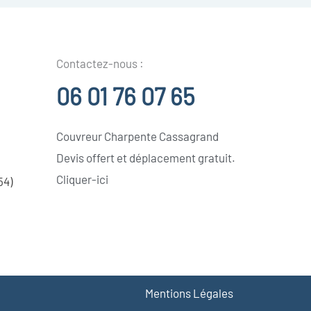
Contactez-nous :
06 01 76 07 65
Couvreur Charpente Cassagrand
Devis offert et déplacement gratuit.
Cliquer-ici
54)
Mentions Légales