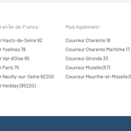
 en Île-de-France :
Mais également :
r Hauts-de-Seine 92
Couvreur Charente 16
 Yvelines 78
Couvreur Charente Maritime 17
 Val-d’Oise 95
Couvreur Gironde 33
 Paris 75
Couvreur Moselle (57)
r Neuilly-sur-Seine 92200
Couvreur Meurthe-et-Moselle (
 Herblay (95220)