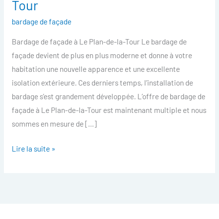
Tour
facade
bardage de façade
Le
Plan-
Bardage de façade à Le Plan-de-la-Tour Le bardage de
de-
façade devient de plus en plus moderne et donne à votre
la-
habitation une nouvelle apparence et une excellente
Tour
isolation extérieure. Ces derniers temps, l’installation de
bardage s’est grandement développée. L’offre de bardage de
façade à Le Plan-de-la-Tour est maintenant multiple et nous
sommes en mesure de […]
Lire la suite »