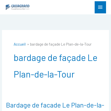
Aller
Menu
au
princ
contenu
Accueil
bardage de façade Le Plan-de-la-Tour
bardage de façade Le
Plan-de-la-Tour
Bardage de facade Le Plan-de-la-
Bardage
de