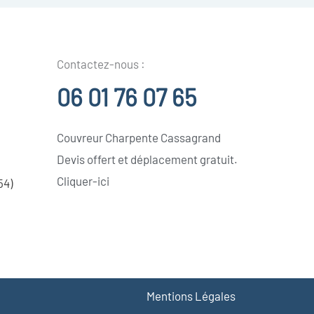
Contactez-nous :
06 01 76 07 65
Couvreur Charpente Cassagrand
Devis offert et déplacement gratuit.
Cliquer-ici
54)
Mentions Légales