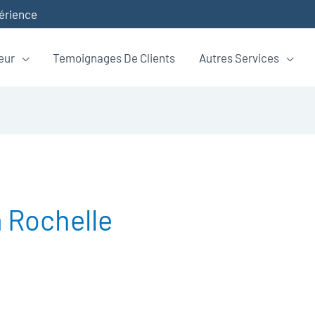
périence
eur
Temoignages De Clients
Autres Services
 Rochelle