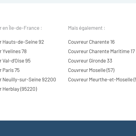
 en Île-de-France :
Mais également :
r Hauts-de-Seine 92
Couvreur Charente 16
 Yvelines 78
Couvreur Charente Maritime 17
 Val-d’Oise 95
Couvreur Gironde 33
 Paris 75
Couvreur Moselle (57)
r Neuilly-sur-Seine 92200
Couvreur Meurthe-et-Moselle (
 Herblay (95220)