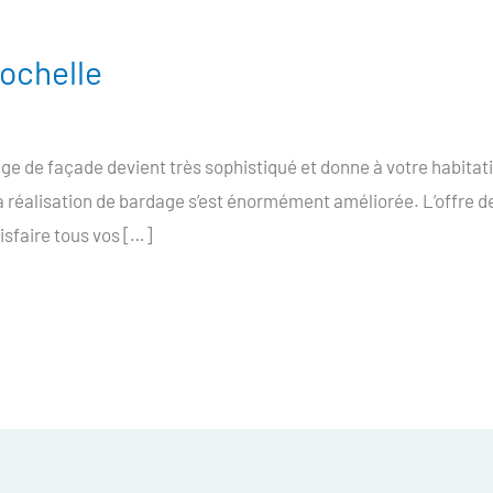
ochelle
e de façade devient très sophistiqué et donne à votre habitat
la réalisation de bardage s’est énormément améliorée. L’offre 
tisfaire tous vos […]