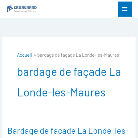
Aller
Menu
au
princ
contenu
Accueil
bardage de façade La Londe-les-Maures
bardage de façade La
Londe-les-Maures
Bardage de facade La Londe-les-
Bardage
de