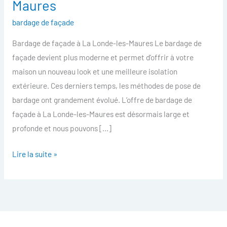
Maures
facade
bardage de façade
La
Londe-
Bardage de façade à La Londe-les-Maures Le bardage de
les-
façade devient plus moderne et permet d’offrir à votre
Maures
maison un nouveau look et une meilleure isolation
extérieure. Ces derniers temps, les méthodes de pose de
bardage ont grandement évolué. L’offre de bardage de
façade à La Londe-les-Maures est désormais large et
profonde et nous pouvons […]
Lire la suite »