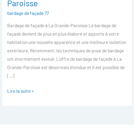
Paroisse
facade
bardage de façade 77
La
Grande-
Bardage de façade à La Grande-Paroisse Le bardage de
Paroisse
façade devient de plus en plus élaboré et apporte à votre
habitation une nouvelle apparence et une meilleure isolation
extérieure. Récemment, les techniques de pose de bardage
ont énormément évolué. L’offre de bardage de façade à La
Grande-Paroisse est désormais étendue et il est possible de
[…]
Lire la suite »