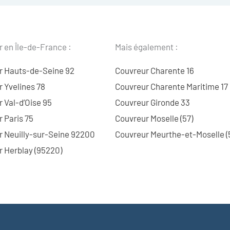
 en Île-de-France :
Mais également :
r Hauts-de-Seine 92
Couvreur Charente 16
 Yvelines 78
Couvreur Charente Maritime 17
 Val-d’Oise 95
Couvreur Gironde 33
 Paris 75
Couvreur Moselle (57)
r Neuilly-sur-Seine 92200
Couvreur Meurthe-et-Moselle (
 Herblay (95220)