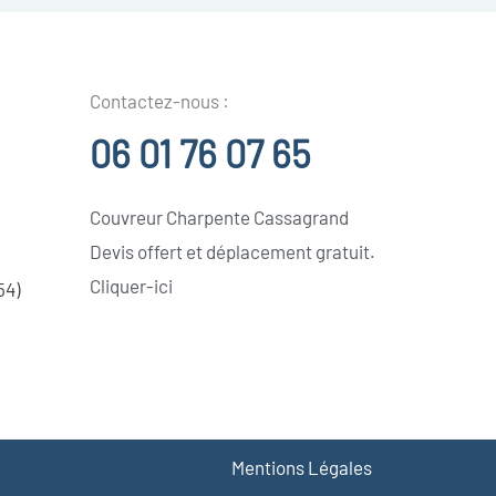
Contactez-nous :
06 01 76 07 65
Couvreur Charpente Cassagrand
Devis offert et déplacement gratuit.
Cliquer-ici
54)
Mentions Légales