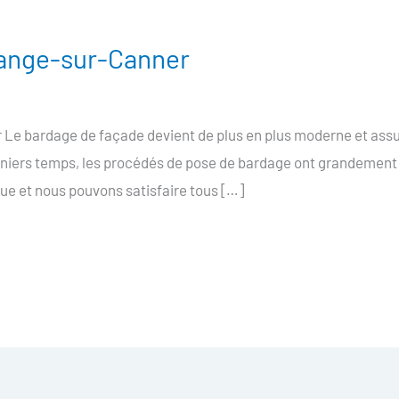
ange-sur-Canner
e bardage de façade devient de plus en plus moderne et assur
erniers temps, les procédés de pose de bardage ont grandement 
e et nous pouvons satisfaire tous […]