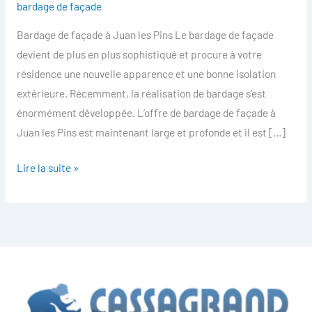
bardage de façade
facade
Bardage de façade à Juan les Pins Le bardage de façade
Juan
devient de plus en plus sophistiqué et procure à votre
les
résidence une nouvelle apparence et une bonne isolation
Pins
extérieure. Récemment, la réalisation de bardage s’est
énormément développée. L’offre de bardage de façade à
Juan les Pins est maintenant large et profonde et il est […]
Lire la suite »