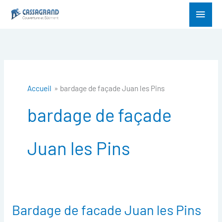
Aller
Menu
au
princ
contenu
Accueil
bardage de façade Juan les Pins
bardage de façade
Juan les Pins
Bardage de facade Juan les Pins
Bardage
de