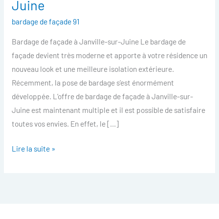
Juine
facade
bardage de façade 91
Janville-
sur-
Bardage de façade à Janville-sur-Juine Le bardage de
Juine
façade devient très moderne et apporte à votre résidence un
nouveau look et une meilleure isolation extérieure.
Récemment, la pose de bardage s’est énormément
développée. L’offre de bardage de façade à Janville-sur-
Juine est maintenant multiple et il est possible de satisfaire
toutes vos envies. En effet, le […]
Lire la suite »