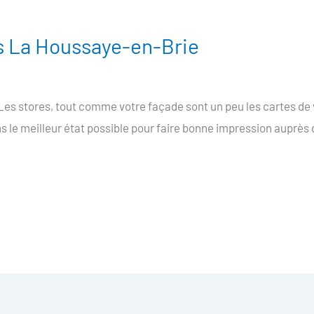
s La Houssaye-en-Brie
es stores, tout comme votre façade sont un peu les cartes de 
ans le meilleur état possible pour faire bonne impression auprès 