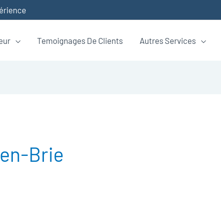
périence
eur
Temoignages De Clients
Autres Services
en-Brie