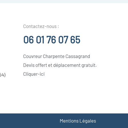
Contactez-nous :
06 01 76 07 65
Couvreur Charpente Cassagrand
Devis offert et déplacement gratuit.
Cliquer-ici
54)
Mentions Légales