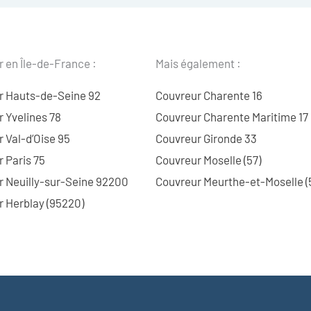
 en Île-de-France :
Mais également :
r Hauts-de-Seine 92
Couvreur Charente 16
 Yvelines 78
Couvreur Charente Maritime 17
 Val-d’Oise 95
Couvreur Gironde 33
 Paris 75
Couvreur Moselle (57)
r Neuilly-sur-Seine 92200
Couvreur Meurthe-et-Moselle (
 Herblay (95220)