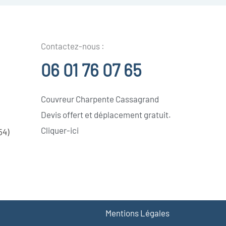
Contactez-nous :
06 01 76 07 65
Couvreur Charpente Cassagrand
Devis offert et déplacement gratuit.
Cliquer-ici
54)
Mentions Légales