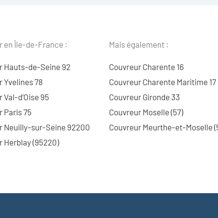
 en Île-de-France :
Mais également :
r Hauts-de-Seine 92
Couvreur Charente 16
 Yvelines 78
Couvreur Charente Maritime 17
 Val-d’Oise 95
Couvreur Gironde 33
 Paris 75
Couvreur Moselle (57)
r Neuilly-sur-Seine 92200
Couvreur Meurthe-et-Moselle (
 Herblay (95220)