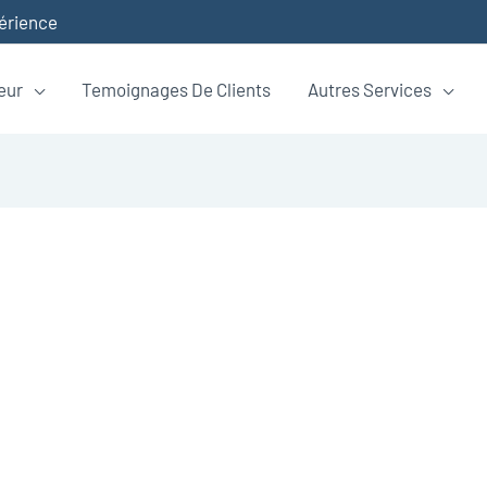
périence
eur
Temoignages De Clients
Autres Services