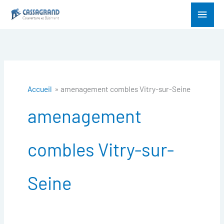
Aller
Menu
au
princ
contenu
Accueil
amenagement combles Vitry-sur-Seine
amenagement
combles Vitry-sur-
Seine