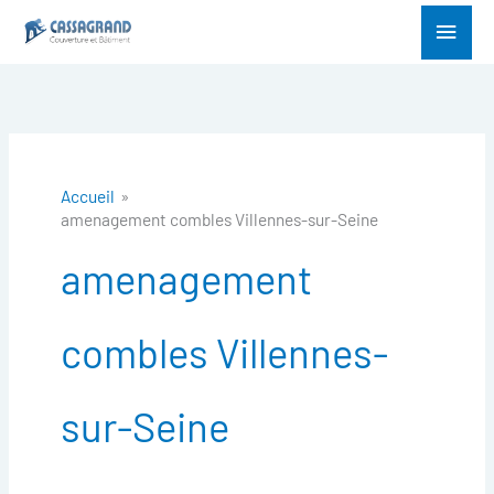
Aller
Menu
au
princ
contenu
Accueil
amenagement combles Villennes-sur-Seine
amenagement
combles Villennes-
sur-Seine