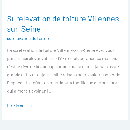
Surelevation de toiture Villennes-
Surelevation
de
sur-Seine
toiture
surelevation de toiture
Villennes-
sur-
La surélévation de toiture Villennes-sur-Seine Avez vous
Seine
pensé à surélever votre toit? En effet, agrandir sa maison,
c’est le rêve de beaucoup car une maison n’est jamais assez
grande et il y a toujours mille raisons pour vouloir gagner de
l’espace. Un enfant en plus dans la famille, un des parents
qui aimerait avoir un […]
Lire la suite »