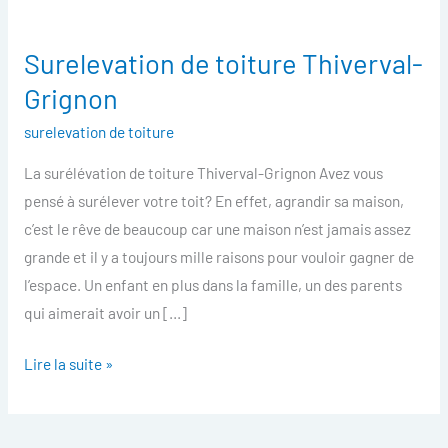
Surelevation de toiture Thiverval-
Surelevation
de
Grignon
toiture
surelevation de toiture
Thiverval-
Grignon
La surélévation de toiture Thiverval-Grignon Avez vous
pensé à surélever votre toit? En effet, agrandir sa maison,
c’est le rêve de beaucoup car une maison n’est jamais assez
grande et il y a toujours mille raisons pour vouloir gagner de
l’espace. Un enfant en plus dans la famille, un des parents
qui aimerait avoir un […]
Lire la suite »