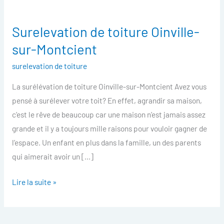
Surelevation de toiture Oinville-
Surelevation
de
sur-Montcient
toiture
surelevation de toiture
Oinville-
sur-
La surélévation de toiture Oinville-sur-Montcient Avez vous
Montcient
pensé à surélever votre toit? En effet, agrandir sa maison,
c’est le rêve de beaucoup car une maison n’est jamais assez
grande et il y a toujours mille raisons pour vouloir gagner de
l’espace. Un enfant en plus dans la famille, un des parents
qui aimerait avoir un […]
Lire la suite »